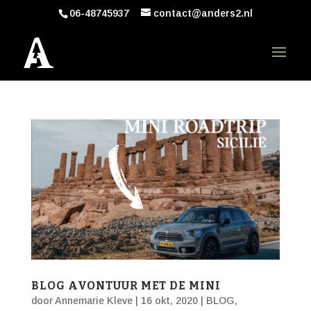
06-48745937
contact@anders2.nl
BLOG AVONTUUR MET DE MINI
door
Annemarie Kleve
|
16 okt, 2020
|
BLOG
,