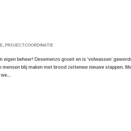
E
,
PROJECTCOORDINATIE
 eigen beheer! Desemenzo groeit en is ‘volwassen’ geword
om mensen blij maken met brood zettenwe nieuwe stappen. M
 we...