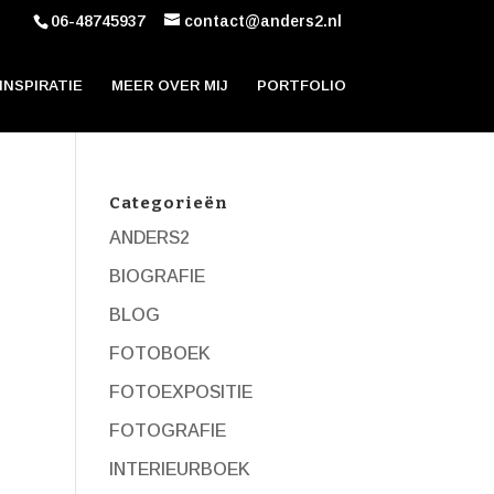
06-48745937
contact@anders2.nl
INSPIRATIE
MEER OVER MIJ
PORTFOLIO
Categorieën
ANDERS2
BIOGRAFIE
BLOG
FOTOBOEK
FOTOEXPOSITIE
FOTOGRAFIE
INTERIEURBOEK