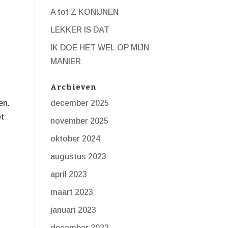
A tot Z KONIJNEN
LEKKER IS DAT
IK DOE HET WEL OP MIJN
MANIER
Archieven
december 2025
en.
et
november 2025
oktober 2024
augustus 2023
april 2023
maart 2023
januari 2023
december 2022