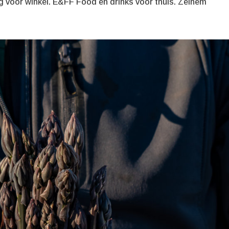
 voor winkel. E&FF Food en drinks voor thuis. Zelhem