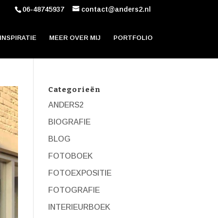
06-48745937
contact@anders2.nl
INSPIRATIE
MEER OVER MIJ
PORTFOLIO
Categorieën
ANDERS2
BIOGRAFIE
BLOG
FOTOBOEK
FOTOEXPOSITIE
FOTOGRAFIE
INTERIEURBOEK