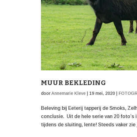
MUUR BEKLEDING
door
Annemarie Kleve
|
19 mei, 2020
|
FOTOGR
Beleving bij Eeterij tapperij de Smoks, Ze
conclusie. Uit de hele serie van 20 foto’s
tijdens de sluiting, lente! Steeds vaker zie j