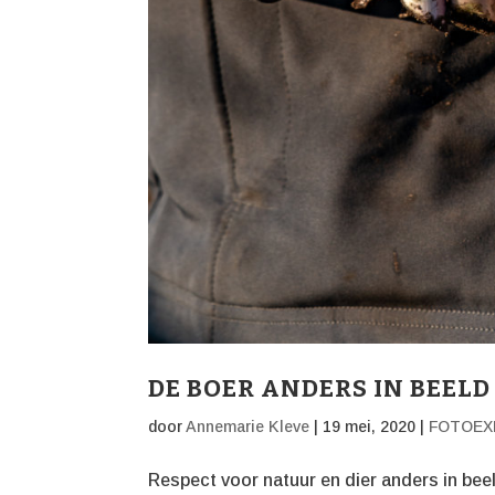
DE BOER ANDERS IN BEELD
door
Annemarie Kleve
|
19 mei, 2020
|
FOTOEX
Respect voor natuur en dier anders in beel