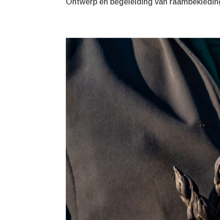
Ontwerp en begeleiding van raambekleding