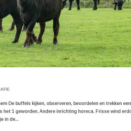
AFIE
lhem De buffels kijken, observeren, beoordelen en trekken ee
 is het 1 geworden. Andere inrichting horeca. Frisse wind erd
e in de...