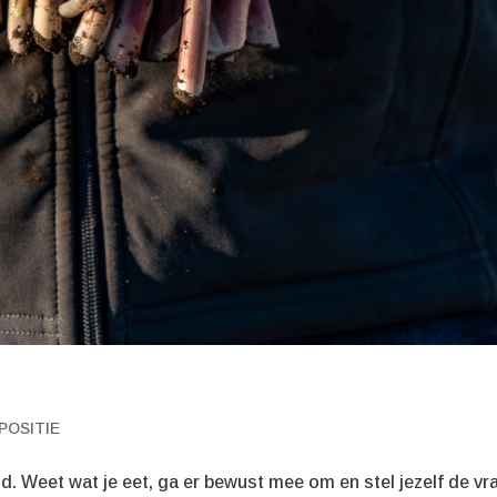
POSITIE
d. Weet wat je eet, ga er bewust mee om en stel jezelf de vr