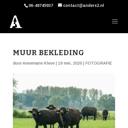
06-48745937
contact@anders2.nl
MUUR BEKLEDING
door
Annemarie Kleve
|
19 mei, 2020
|
FOTOGRAFIE