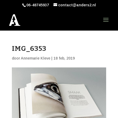
06-48745937
contact@anders2.nl
IMG_6353
door
Annemarie Kleve
|
18 feb, 2019