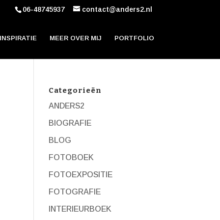
06-48745937
contact@anders2.nl
INSPIRATIE
MEER OVER MIJ
PORTFOLIO
Categorieën
ANDERS2
BIOGRAFIE
BLOG
FOTOBOEK
FOTOEXPOSITIE
FOTOGRAFIE
INTERIEURBOEK