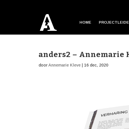
HOME
PROJECTLEIDE
anders2 – Annemarie K
door
Annemarie Kleve
|
16 dec, 2020