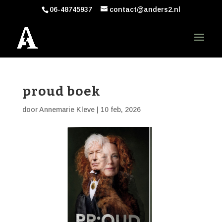
06-48745937
contact@anders2.nl
proud boek
door
Annemarie Kleve
|
10 feb, 2026