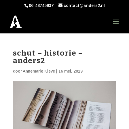
06-48745937
contact@anders2.nl
schut – historie –
anders2
door
Annemarie Kleve
|
16 mei, 2019