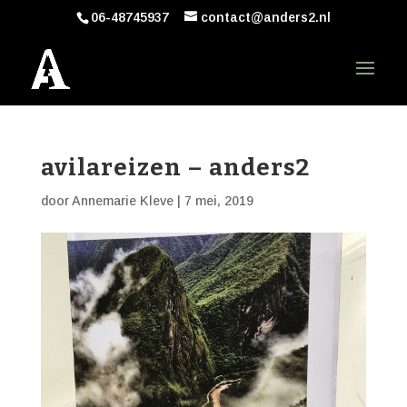
06-48745937
contact@anders2.nl
avilareizen – anders2
door
Annemarie Kleve
|
7 mei, 2019