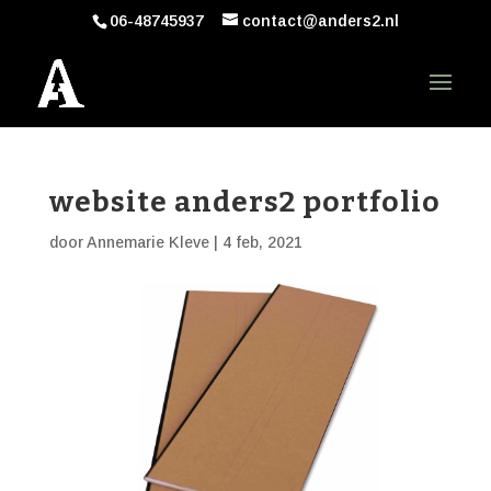
06-48745937
contact@anders2.nl
website anders2 portfolio
door
Annemarie Kleve
|
4 feb, 2021