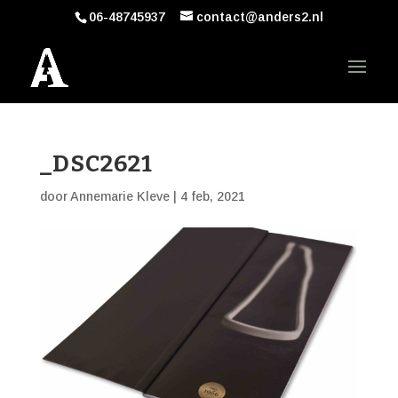
06-48745937
contact@anders2.nl
_DSC2621
door
Annemarie Kleve
|
4 feb, 2021