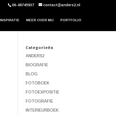
06-48745937
contact@anders2.nl
INSPIRATIE
MEER OVER MIJ
PORTFOLIO
Categorieën
ANDERS2
BIOGRAFIE
BLOG
FOTOBOEK
FOTOEXPOSITIE
FOTOGRAFIE
INTERIEURBOEK