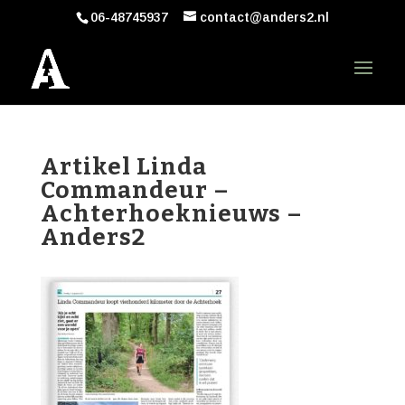
06-48745937
contact@anders2.nl
Artikel Linda
Commandeur –
Achterhoeknieuws –
Anders2