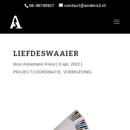
06-48745937
contact@anders2.nl
LIEFDESWAAIER
door
Annemarie Kleve
|
6 apr, 2022
|
PROJECTCOORDINATIE
,
VORMGEVING