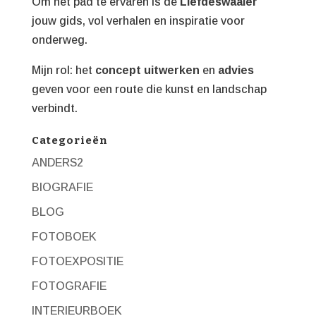
Om het pad te ervaren is de
Liefdeswaaier
jouw gids, vol verhalen en inspiratie voor
onderweg.
Mijn rol: het
concept uitwerken
en
advies
geven voor een route die kunst en landschap
verbindt.
Categorieën
ANDERS2
BIOGRAFIE
BLOG
FOTOBOEK
FOTOEXPOSITIE
FOTOGRAFIE
INTERIEURBOEK