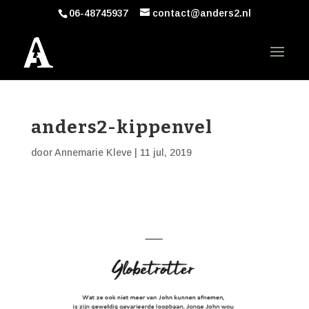
06-48745937
contact@anders2.nl
anders2-kippenvel
door
Annemarie Kleve
|
11 jul, 2019