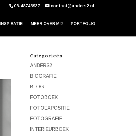
06-48745937
contact@anders2.nl
INSPIRATIE
MEER OVER MIJ
PORTFOLIO
Categorieën
ANDERS2
BIOGRAFIE
BLOG
FOTOBOEK
FOTOEXPOSITIE
FOTOGRAFIE
INTERIEURBOEK