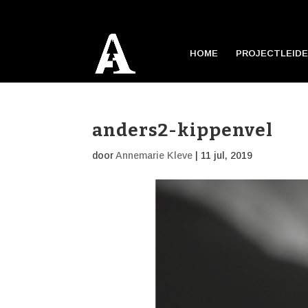
HOME
PROJECTLEIDE
anders2-kippenvel
door
Annemarie Kleve
|
11 jul, 2019