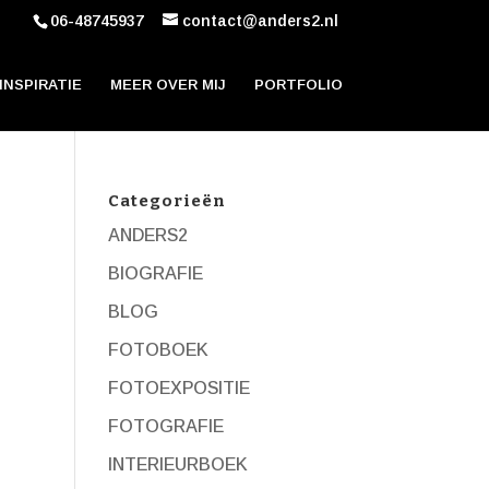
06-48745937
contact@anders2.nl
INSPIRATIE
MEER OVER MIJ
PORTFOLIO
Categorieën
ANDERS2
BIOGRAFIE
BLOG
FOTOBOEK
FOTOEXPOSITIE
FOTOGRAFIE
INTERIEURBOEK