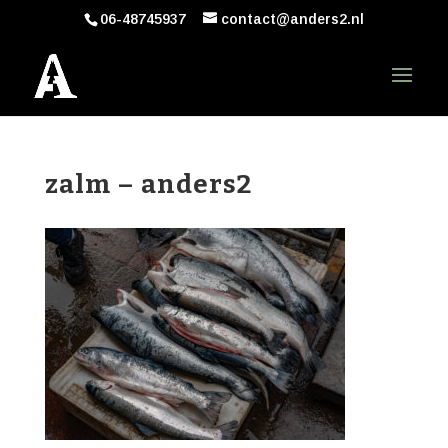
06-48745937
contact@anders2.nl
zalm – anders2