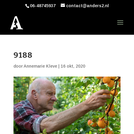
06-48745937
contact@anders2.nl
9188
door
Annemarie Kleve
|
16 okt, 2020