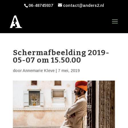
06-48745937
contact@anders2.nl
Schermafbeelding 2019-
05-07 om 15.50.00
door
Annemarie Kleve
|
7 mei, 2019