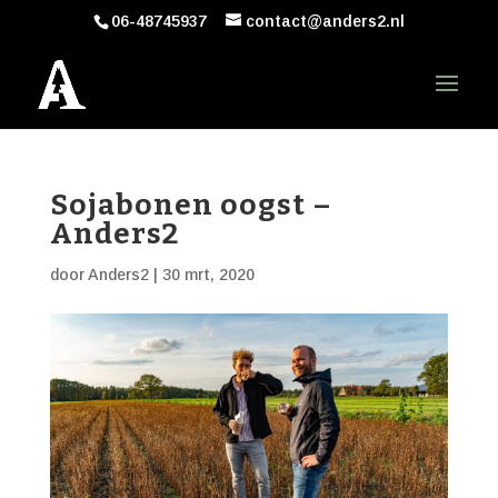
06-48745937
contact@anders2.nl
Sojabonen oogst –
Anders2
door
Anders2
|
30 mrt, 2020