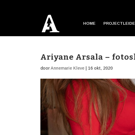
HOME
PROJECTLEIDE
Ariyane Arsala – foto
door
Annemarie Kleve
|
16 okt, 2020