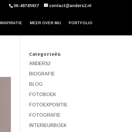
06-48745937
contact@anders2.nl
INSPIRATIE
MEER OVER MIJ
PORTFOLIO
Categorieën
ANDERS2
BIOGRAFIE
BLOG
FOTOBOEK
FOTOEXPOSITIE
FOTOGRAFIE
INTERIEURBOEK