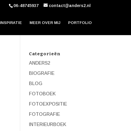
06-48745937
contact@anders2.nl
INSPIRATIE
MEER OVER MIJ
PORTFOLIO
Categorieën
ANDERS2
BIOGRAFIE
BLOG
FOTOBOEK
FOTOEXPOSITIE
FOTOGRAFIE
INTERIEURBOEK