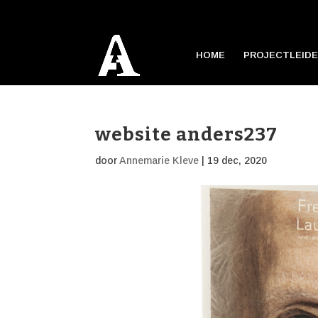
HOME
PROJECTLEIDE
website anders237
door
Annemarie Kleve
|
19 dec, 2020