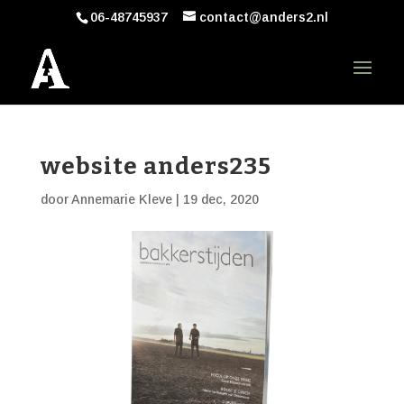
06-48745937
contact@anders2.nl
website anders235
door
Annemarie Kleve
|
19 dec, 2020