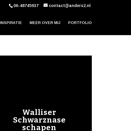
06-48745937
contact@anders2.nl
INSPIRATIE
MEER OVER MIJ
PORTFOLIO
Walliser
Schwarznase
schapen