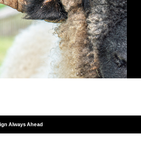
ign
Always Ahead